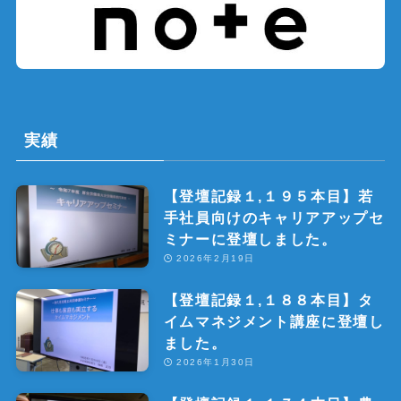
実績
【登壇記録１,１９５本目】若
手社員向けのキャリアアップセ
ミナーに登壇しました。
2026年2月19日
【登壇記録１,１８８本目】タ
イムマネジメント講座に登壇し
ました。
2026年1月30日