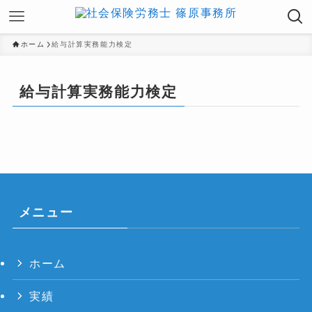
ホーム
給与計算実務能力検定
給与計算実務能力検定
メニュー
ホーム
実績