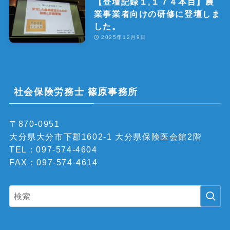
【登壇記録１,１７４本目】農
業事業者向けの研修に登壇しま
した。
2025年12月9日
社会保険労務士 篠原事務所
〒870-0951
大分県大分市下郡1602-1 大分県保険医会館2階
TEL：097-574-4604
FAX：097-574-4614