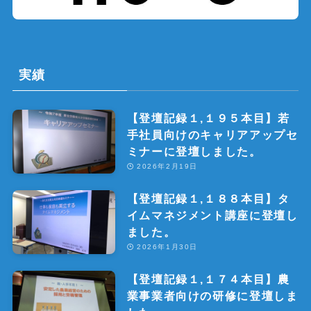
実績
【登壇記録１,１９５本目】若
手社員向けのキャリアアップセ
ミナーに登壇しました。
2026年2月19日
【登壇記録１,１８８本目】タ
イムマネジメント講座に登壇し
ました。
2026年1月30日
【登壇記録１,１７４本目】農
業事業者向けの研修に登壇しま